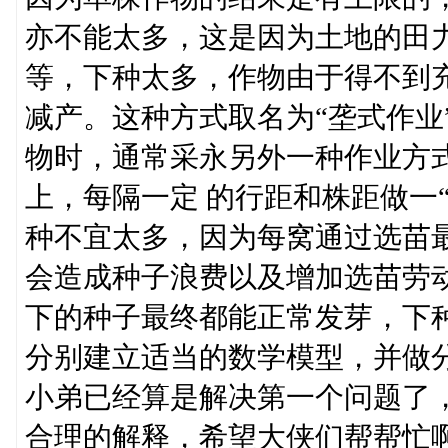
亦不能太多，这是因为土地的田
等，下种太多，作物由于得不到
减产。这种方式取名为“垄式作业
物时，通常采永另外一种作业方式
上，每隔一定 的行距和株距做一
种不宜太多，因为每窝通过选苗
会造成种子浪费以及增加选苗劳
下的种子最终都能正常发芽，下
分别建立适当的数学模型，并做
小弟已经算是解决第一个问题了
合理的解释，希望大侠们帮帮忙啊