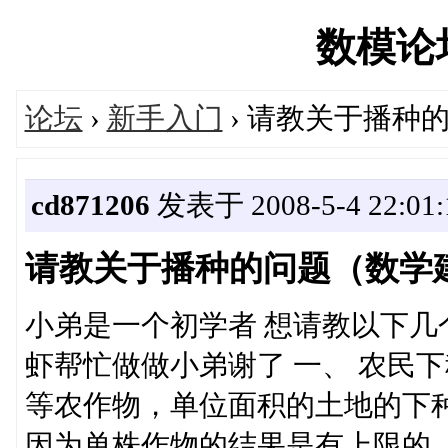
数模论坛'
论坛
›
新手入门
› 请教关于播种
cd871206
发表于 2008-5-4 22:01:
请教关于播种的问题（数学
小弟是一个初学者 想请教以下几
虾帮忙做做小弟谢了 一、 农民
等农作物，单位面积的土地的下
因为单株作物的结果是有上限的