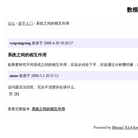
数模论
论坛
›
新手入门
› 系统之间的相互作用
wzqcongcong
发表于 2008-4-30 19:20:27
系统之间的相互作用
如果要研究不同系统之间的相互作用，应该从何处下手，应该通过分析哪些量，
amao
发表于 2008-5-1 20:31:12
这问题没法回答。完全不清楚你在讲什么。
页:
[1]
查看完整版本:
系统之间的相互作用
Powered by
Discuz! X3.4 Ar