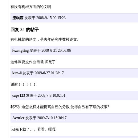
有没有机械方面的论文啊
流氓森
发表于 2008-9-15 09:15:23
回复 3# 的帖子
有机械臂的论文，是去年研究生数模论文。
lvzongting
发表于 2009-6-21 20:56:06
选修课要交作业 谢谢师兄了
kim-li
发表于 2009-6-27 01:28:17
谢谢！！！！！
caps123
发表于 2009-7-8 10:02:51
我不知道怎么样才能提高自己的分数,使得自己有下载的权限?
Aceuler
发表于 2009-7-10 15:36:17
:lol先下载了。。看看。嘎嘎