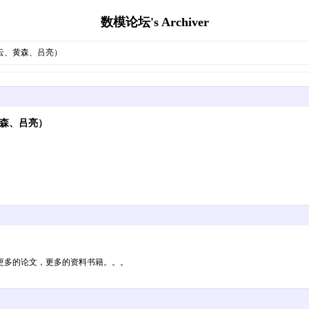
数模论坛's Archiver
盛云、黄森、吕亮）
黄森、吕亮）
更多的论文，更多的资料书籍。。。