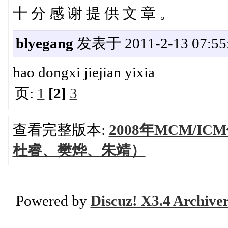
十 分 感 谢 提 供 文 章 。
blyegang
发表于 2011-2-13 07:55
hao dongxi jiejian yixia
页:
1
[2]
3
查看完整版本:
2008年MCM/
杜睿、樊烨、朱靖）
Powered by
Discuz! X3.4 Archive