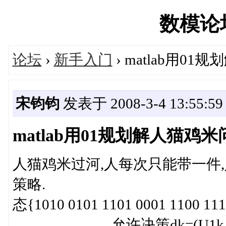
数模论坛'
论坛
›
新手入门
› matlab用0
宋钧钧
发表于 2008-3-4 13:55:59
matlab用01规划解人猫鸡
人猫鸡米过河,人每次只能带一件,
策略. 如何用mal
态{1010 0101 1101 0001 11
允许决策dk=(U1k,U2k,U