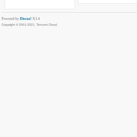
Powered by
Discuz!
X3.4
Copyright © 2001-2021, Tencent Cloud.