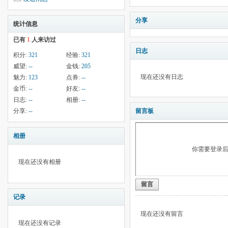
分享
统计信息
已有
1
人来访过
日志
积分:
321
经验:
321
威望:
--
金钱:
205
现在还没有日志
魅力:
123
点券:
--
金币:
--
好友:
--
日志:
--
相册:
--
分享:
--
留言板
相册
你需要登录
现在还没有相册
留言
记录
现在还没有留言
现在还没有记录