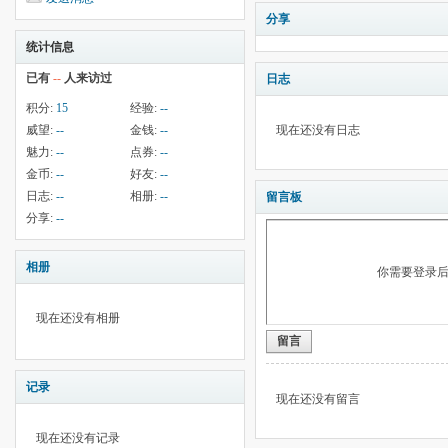
分享
统计信息
已有
--
人来访过
日志
积分:
15
经验:
--
威望:
--
金钱:
--
现在还没有日志
魅力:
--
点券:
--
金币:
--
好友:
--
日志:
--
相册:
--
留言板
分享:
--
相册
你需要登录
现在还没有相册
留言
记录
现在还没有留言
现在还没有记录