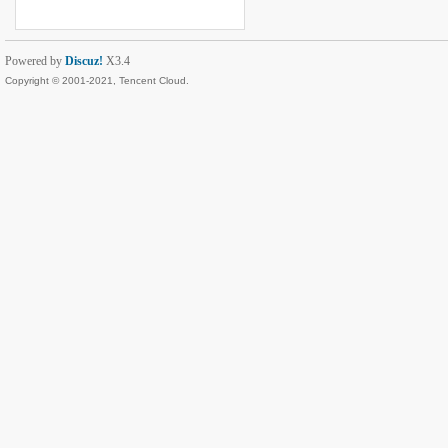
Powered by
Discuz!
X3.4
Copyright © 2001-2021, Tencent Cloud.