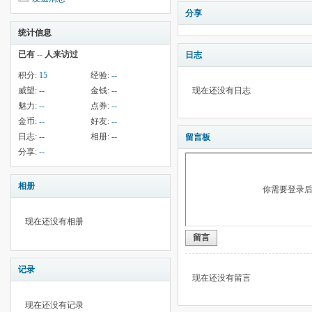
分享
统计信息
已有
--
人来访过
日志
积分:
15
经验:
--
威望:
--
金钱:
--
现在还没有日志
魅力:
--
点券:
--
金币:
--
好友:
--
日志:
--
相册:
--
留言板
分享:
--
相册
你需要登录
现在还没有相册
留言
记录
现在还没有留言
现在还没有记录