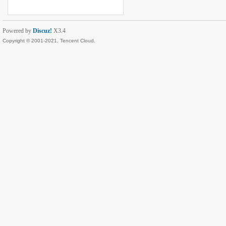
Powered by
Discuz!
X3.4
Copyright © 2001-2021, Tencent Cloud.