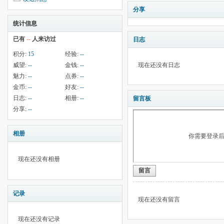
分享
统计信息
已有
--
人来访过
日志
积分:
15
经验:
--
威望:
--
金钱:
--
现在还没有日志
魅力:
--
点券:
--
金币:
--
好友:
--
日志:
--
相册:
--
留言板
分享:
--
相册
你需要登录
现在还没有相册
留言
记录
现在还没有留言
现在还没有记录