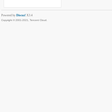
Powered by
Discuz!
X3.4
Copyright © 2001-2021, Tencent Cloud.