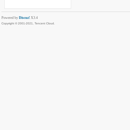
Powered by
Discuz!
X3.4
Copyright © 2001-2021, Tencent Cloud.