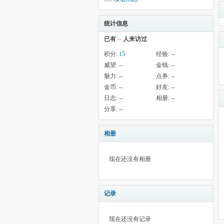
统计信息
已有
--
人来访过
积分:
15
经验:
--
威望:
--
金钱:
--
魅力:
--
点券:
--
金币:
--
好友:
--
日志:
--
相册:
--
分享:
--
相册
现在还没有相册
记录
现在还没有记录