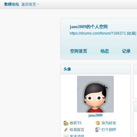
数模论坛
返回首页
jane2009的个人空间
https://shumo.com/forum/?166371
[收藏]
空间首页
动态
记录
头像
jane2009
收听TA
加为好友
给我留言
打个招呼
发送消息