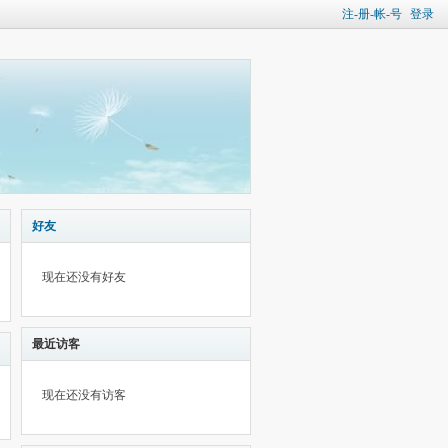
注-册-帐-号
登录
好友
现在还没有好友
最近访客
现在还没有访客