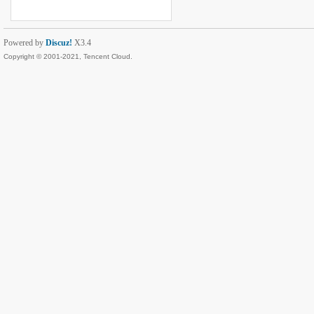
Powered by
Discuz!
X3.4
Copyright © 2001-2021, Tencent Cloud.