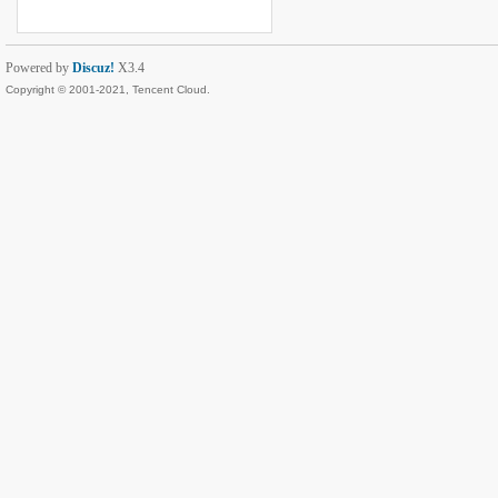
Powered by
Discuz!
X3.4
Copyright © 2001-2021, Tencent Cloud.