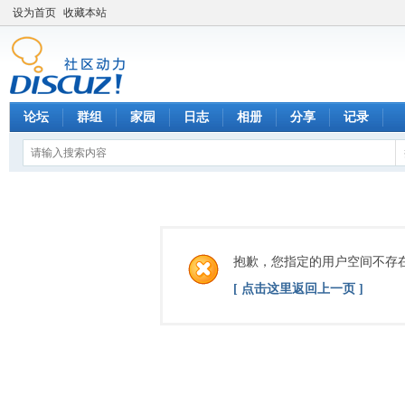
设为首页
收藏本站
论坛
群组
家园
日志
相册
分享
记录
抱歉，您指定的用户空间不存
[ 点击这里返回上一页 ]