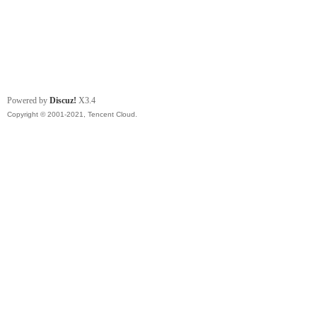
Powered by
Discuz!
X3.4
Copyright © 2001-2021, Tencent Cloud.