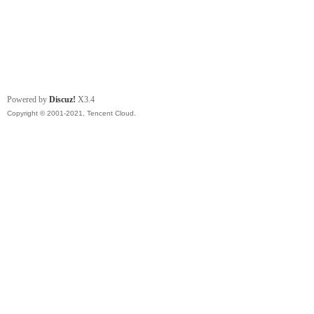
Powered by
Discuz!
X3.4
Copyright © 2001-2021, Tencent Cloud.