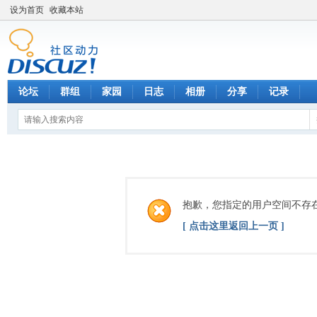
设为首页
收藏本站
论坛
群组
家园
日志
相册
分享
记录
抱歉，您指定的用户空间不存
[ 点击这里返回上一页 ]